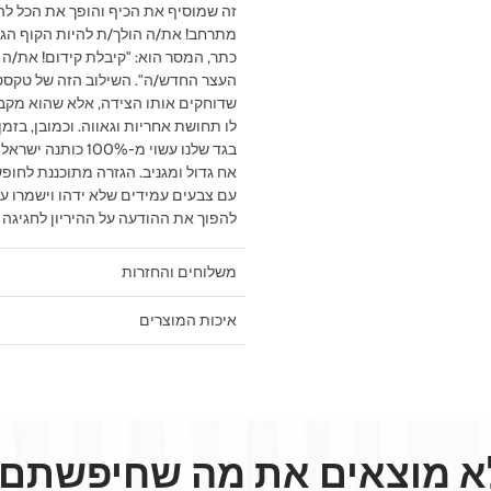
זה שמוסיף את הכיף והופך את הכל לה
מתרחב! את/ה הולך/ת להיות הקוף הגד
כתר, המסר הוא: "קיבלת קידום! את/ה 
העצר החדש/ה". השילוב הזה של טקסט 
שדוחקים אותו הצידה, אלא שהוא מקבל 
לו תחושת אחריות וגאווה. וכמובן, בז
בגד שלנו עשוי מ-
אח גדול ומגניב. הגזרה מתוכננת לחופ
עם צבעים עמידים שלא ידהו וישמרו על
להפוך את ההודעה על ההיריון לחגיגה
משלוחים והחזרות
איכות המוצרים
א מוצאים את מה שחיפשתם?