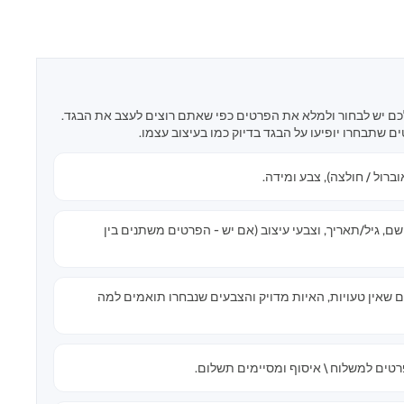
ם יש לבחור ולמלא את הפרטים כפי שאתם רוצים לעצב את הבגד.
ם שתבחרו יופיעו על הבגד בדיוק כמו בעיצוב עצמו.
וברול / חולצה), צבע ומידה.
, גיל/תאריך, וצבעי עיצוב (אם יש - הפרטים משתנים בין
ם שאין טעויות, האיות מדויק והצבעים שנבחרו תואמים למה
טים למשלוח \ איסוף ומסיימים תשלום.