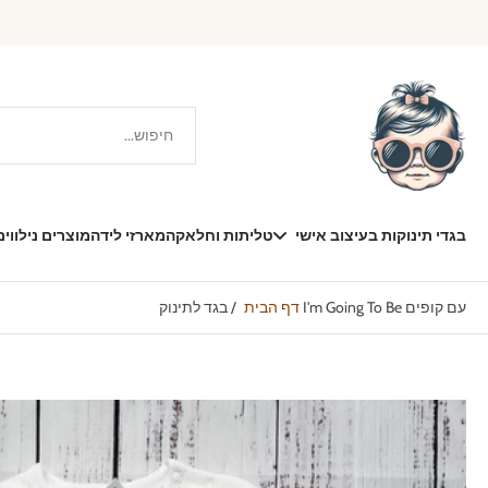
דילוג
תוכן
בגדי תינוקות בעיצוב אישי
טליתות וחלאקה
מארזי לידה
מוצרים נילווים
בגד לתינוק I'm Going To Be עם קופים
דף הבית
/