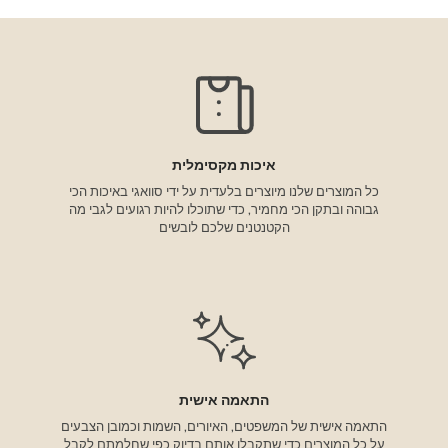
איכות מקסימלית
כל המוצרים שלנו מיוצרים בלעדית על ידי סוואגי באיכות הכי
גבוהה ובתקן הכי מחמיר, כדי שתוכלו להיות רגועים לגבי מה
הקטנטנים שלכם לובשים
התאמה אישית
התאמה אישית של המשפטים, האיורים, השמות וכמובן הצבעים
על כל המוצרים כדי שתקבלו אותם בדיוק כפי שחלמתם לקבל