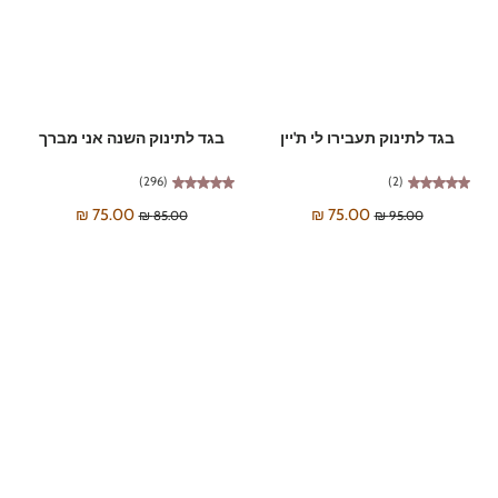
בגד לתינוק תעבירו לי ת'יין
בגד לתינוק השנה אני מברך
(296)
(2)
75.00 ₪
75.00 ₪
85.00 ₪
95.00 ₪