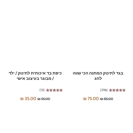
בגד לתינוק המתנה הכי שווה
כיפת בד איכותית לתינוק / ילד
לחג
/ מבוגר בעיצוב אישי
(15)
(296)
35.00 ₪
75.00 ₪
55.00 ₪
85.00 ₪