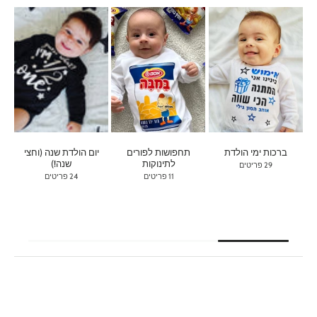
ברכות ימי הולדת
תחפושות לפורים
יום הולדת שנה (וחצי
בג
לתינוקות
שנה!)
29 פריטים
11 פריטים
24 פריטים