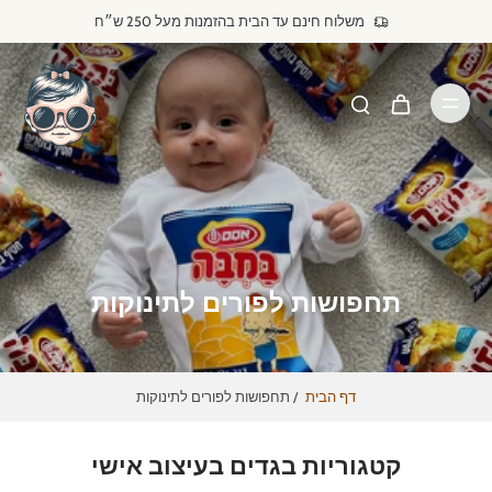
דילוג
משלוח חינם עד הבית בהזמנות מעל 250 ש״ח
לתוכן
תחפושות לפורים לתינוקות
דף הבית
/
תחפושות לפורים לתינוקות
קטגוריות בגדים בעיצוב אישי