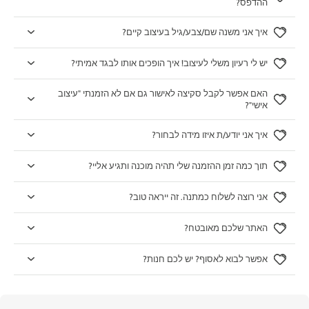
ההדפס?
איך אני משנה שם/צבע/גיל בעיצוב קיים?
יש לי רעיון משלי לעיצוב! איך הופכים אותו לבגד אמיתי?
האם אפשר לקבל סקיצה לאישור גם אם לא הזמנתי "עיצוב
אישי"?
איך אני יודע/ת איזו מידה לבחור?
תוך כמה זמן ההזמנה שלי תהיה מוכנה ותגיע אליי?
אני רוצה לשלוח כמתנה. זה ייראה טוב?
האתר שלכם מאובטח?
אפשר לבוא לאסוף? יש לכם חנות?