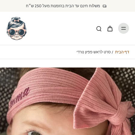
דילוג
משלוח חינם עד הבית בהזמנות מעל 250 ש״ח
לתוכן
דף הבית
/
סרט לראש פפיון נורדי