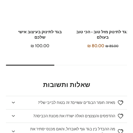
בגד לתינוק מזל טוב - הכי טוב
בגד לתינוק בעיצוב אישי
בעולם
שלכם
100.00 ₪
80.00 ₪
85.00 ₪
שאלות ותשובות
מאיזה חומר הבגדים עשויים? זה בטוח לבייבי שלי?
ההדפסים והנצנצים האלה ישרדו את מכונת הכביסה?
מה ההבדל בין בגד גוף לאוברול, והאם מכנס יסתיר את