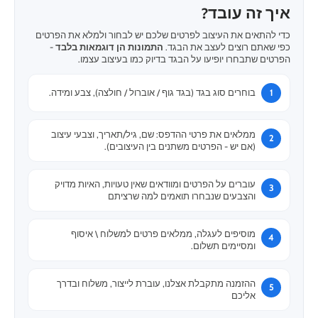
איך זה עובד?
כדי להתאים את העיצוב לפרטים שלכם יש לבחור ולמלא את הפרטים
כפי שאתם רוצים לעצב את הבגד.
התמונות הן דוגמאות בלבד
-
הפרטים שתבחרו יופיעו על הבגד בדיוק כמו בעיצוב עצמו.
בוחרים סוג בגד (בגד גוף / אוברול / חולצה), צבע ומידה.
ממלאים את פרטי ההדפס: שם, גיל/תאריך, וצבעי עיצוב
(אם יש - הפרטים משתנים בין העיצובים).
עוברים על הפרטים ומוודאים שאין טעויות, האיות מדויק
והצבעים שנבחרו תואמים למה שרציתם
מוסיפים לעגלה, ממלאים פרטים למשלוח \ איסוף
ומסיימים תשלום.
ההזמנה מתקבלת אצלנו, עוברת לייצור, משלוח ובדרך
אליכם