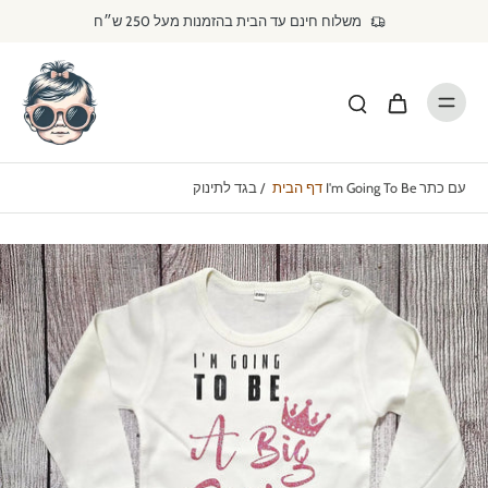
דילוג
משלוח חינם עד הבית בהזמנות מעל 250 ש״ח
לתוכן
בגד לתינוק I'm Going To Be עם כתר
דף הבית
/