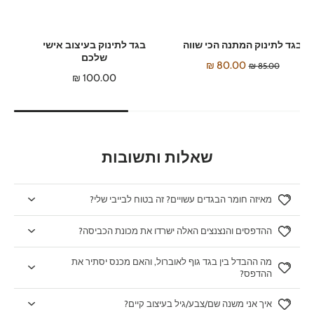
בגד לתינוק המתנה הכי שווה
בגד לתינוק בעיצוב אישי
שלכם
80.00 ₪
85.00 ₪
100.00 ₪
שאלות ותשובות
מאיזה חומר הבגדים עשויים? זה בטוח לבייבי שלי?
ההדפסים והנצנצים האלה ישרדו את מכונת הכביסה?
מה ההבדל בין בגד גוף לאוברול, והאם מכנס יסתיר את
ההדפס?
איך אני משנה שם/צבע/גיל בעיצוב קיים?