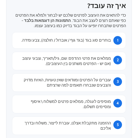
איך זה עובד?
כדי להתאים את העיצוב לפרטים שלכם יש לבחור ולמלא את הפרטים
כפי שאתם רוצים לעצב את הבגד.
התמונות הן דוגמאות בלבד
-
הפרטים שתבחרו יופיעו על הבגד בדיוק כמו בעיצוב עצמו.
בוחרים סוג בגד (בגד גוף / אוברול / חולצה), צבע ומידה.
ממלאים את פרטי ההדפס: שם, גיל/תאריך, וצבעי עיצוב
(אם יש - הפרטים משתנים בין העיצובים).
עוברים על הפרטים ומוודאים שאין טעויות, האיות מדויק
והצבעים שנבחרו תואמים למה שרציתם
מוסיפים לעגלה, ממלאים פרטים למשלוח \ איסוף
ומסיימים תשלום.
ההזמנה מתקבלת אצלנו, עוברת לייצור, משלוח ובדרך
אליכם