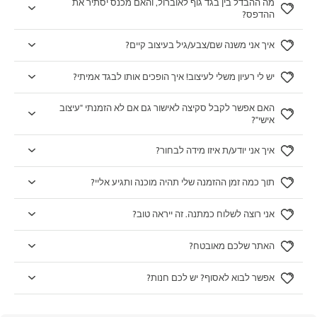
מה ההבדל בין בגד גוף לאוברול, והאם מכנס יסתיר את
ההדפס?
איך אני משנה שם/צבע/גיל בעיצוב קיים?
יש לי רעיון משלי לעיצוב! איך הופכים אותו לבגד אמיתי?
האם אפשר לקבל סקיצה לאישור גם אם לא הזמנתי "עיצוב
אישי"?
איך אני יודע/ת איזו מידה לבחור?
תוך כמה זמן ההזמנה שלי תהיה מוכנה ותגיע אליי?
אני רוצה לשלוח כמתנה. זה ייראה טוב?
האתר שלכם מאובטח?
אפשר לבוא לאסוף? יש לכם חנות?