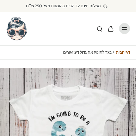
דילוג
משלוח חינם עד הבית בהזמנות מעל 250 ש״ח
לתוכן
דף הבית
/
בגד לתינוק אח גדול דינוזאורים