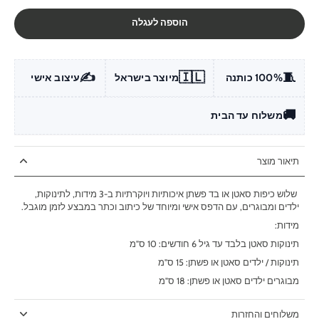
הוספה לעגלה
✍️
🇮🇱
🧵
100% כותנה
מיוצר בישראל
עיצוב אישי
🚚
משלוח עד הבית
תיאור מוצר
שלוש כיפות סאטן או בד פשתן איכותיות ויוקרתיות ב-3 מידות, לתינוקות,
ילדים ומבוגרים, עם הדפס אישי ומיוחד של כיתוב וכתר במבצע לזמן מוגבל.
מידות:
תינוקות סאטן בלבד עד גיל 6 חודשים: 10 ס"מ
תינוקות / ילדים סאטן או פשתן: 15 ס"מ
מבוגרים ילדים סאטן או פשתן: 18 ס"מ
משלוחים והחזרות