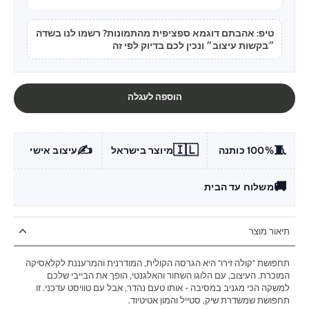
טיפ: אהבתם דוגמא ספציפית מהתמונות? רשמו לנו בשדה
״בקשות עיצוב״ ונכין לכם בדיוק לפי זה
הוספה לעגלה
✍️
🇮🇱
🧵
100% כותנה
מיוצר בישראל
עיצוב אישי
🚚
משלוח עד הבית
תיאור מוצר
תחפושת "קולה זירו" היא הגרסה הקולית, המודרנית והמרעננת לקלאסיקה
המוכרת. העיצוב, עם הלוגו השחור והאלגנטי, הופך את הבייבי שלכם
למשקה הכי מגניב במסיבה - אותו טעם נהדר, אבל עם טוויסט עדכני. זו
תחפושת שמשדרת שיק, סטייל והמון אטיטיוד.