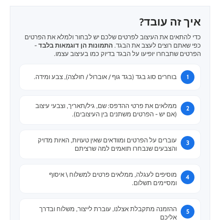
איך זה עובד?
כדי להתאים את העיצוב לפרטים שלכם יש לבחור ולמלא את הפרטים
כפי שאתם רוצים לעצב את הבגד.
התמונות הן דוגמאות בלבד
-
הפרטים שתבחרו יופיעו על הבגד בדיוק כמו בעיצוב עצמו.
בוחרים סוג בגד (בגד גוף / אוברול / חולצה), צבע ומידה.
ממלאים את פרטי ההדפס: שם, גיל/תאריך, וצבעי עיצוב
(אם יש - הפרטים משתנים בין העיצובים).
עוברים על הפרטים ומוודאים שאין טעויות, האיות מדויק
והצבעים שנבחרו תואמים למה שרציתם
מוסיפים לעגלה, ממלאים פרטים למשלוח \ איסוף
ומסיימים תשלום.
ההזמנה מתקבלת אצלנו, עוברת לייצור, משלוח ובדרך
אליכם