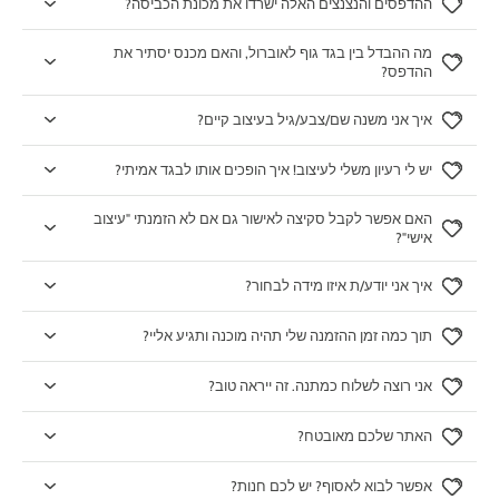
ההדפסים והנצנצים האלה ישרדו את מכונת הכביסה?
מה ההבדל בין בגד גוף לאוברול, והאם מכנס יסתיר את
ההדפס?
איך אני משנה שם/צבע/גיל בעיצוב קיים?
יש לי רעיון משלי לעיצוב! איך הופכים אותו לבגד אמיתי?
האם אפשר לקבל סקיצה לאישור גם אם לא הזמנתי "עיצוב
אישי"?
איך אני יודע/ת איזו מידה לבחור?
תוך כמה זמן ההזמנה שלי תהיה מוכנה ותגיע אליי?
אני רוצה לשלוח כמתנה. זה ייראה טוב?
האתר שלכם מאובטח?
אפשר לבוא לאסוף? יש לכם חנות?