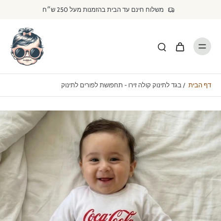
דילוג
משלוח חינם עד הבית בהזמנות מעל 250 ש״ח
לתוכן
דף הבית
/
בגד לתינוק קולה זירו - תחפושת לפורים לתינוק