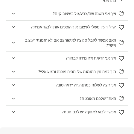
ההדפס?
איך אני משנה שם/צבע/גיל בעיצוב קיים?
יש לי רעיון משלי לעיצוב! איך הופכים אותו לבגד אמיתי?
האם אפשר לקבל סקיצה לאישור גם אם לא הזמנתי "עיצוב
אישי"?
איך אני יודע/ת איזו מידה לבחור?
תוך כמה זמן ההזמנה שלי תהיה מוכנה ותגיע אליי?
אני רוצה לשלוח כמתנה. זה ייראה טוב?
האתר שלכם מאובטח?
אפשר לבוא לאסוף? יש לכם חנות?