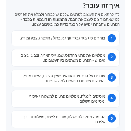
איך זה עובד?
כדי להתאים את העיצוב לפרטים שלכם יש לבחור ולמלא את הפרטים
כפי שאתם רוצים לעצב את הבגד.
התמונות הן דוגמאות בלבד
-
הפרטים שתבחרו יופיעו על הבגד בדיוק כמו בעיצוב עצמו.
בוחרים סוג בגד (בגד גוף / אוברול / חולצה), צבע ומידה.
ממלאים את פרטי ההדפס: שם, גיל/תאריך, וצבעי עיצוב
(אם יש - הפרטים משתנים בין העיצובים).
עוברים על הפרטים ומוודאים שאין טעויות, האיות מדויק
והצבעים שנבחרו תואמים למה שרציתם
מוסיפים לעגלה, ממלאים פרטים למשלוח \ איסוף
ומסיימים תשלום.
ההזמנה מתקבלת אצלנו, עוברת לייצור, משלוח ובדרך
אליכם