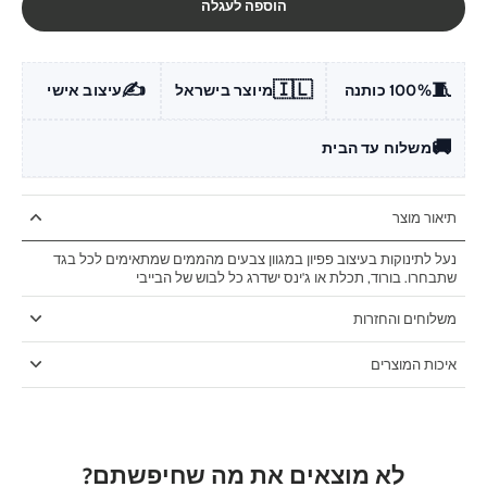
הוספה לעגלה
✍️
🇮🇱
🧵
100% כותנה
מיוצר בישראל
עיצוב אישי
🚚
משלוח עד הבית
תיאור מוצר
נעל לתינוקות בעיצוב פפיון במגוון צבעים מהממים שמתאימים לכל בגד
שתבחרו. בורוד, תכלת או ג'ינס ישדרג כל לבוש של הבייבי
משלוחים והחזרות
איכות המוצרים
לא מוצאים את מה שחיפשתם?