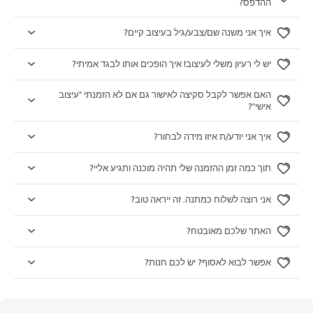
ההדפס?
איך אני משנה שם/צבע/גיל בעיצוב קיים?
יש לי רעיון משלי לעיצוב! איך הופכים אותו לבגד אמיתי?
האם אפשר לקבל סקיצה לאישור גם אם לא הזמנתי "עיצוב
אישי"?
איך אני יודע/ת איזו מידה לבחור?
תוך כמה זמן ההזמנה שלי תהיה מוכנה ותגיע אליי?
אני רוצה לשלוח כמתנה. זה ייראה טוב?
האתר שלכם מאובטח?
אפשר לבוא לאסוף? יש לכם חנות?