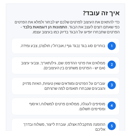
איך זה עובד?
כדי להתאים את העיצוב לפרטים שלכם יש לבחור ולמלא את הפרטים
כפי שאתם רוצים לעצב את הבגד.
התמונות הן דוגמאות בלבד
-
הפרטים שתבחרו יופיעו על הבגד בדיוק כמו בעיצוב עצמו.
בוחרים סוג בגד (בגד גוף / אוברול / חולצה), צבע ומידה.
ממלאים את פרטי ההדפס: שם, גיל/תאריך, וצבעי עיצוב
(אם יש - הפרטים משתנים בין העיצובים).
עוברים על הפרטים ומוודאים שאין טעויות, האיות מדויק
והצבעים שנבחרו תואמים למה שרציתם
מוסיפים לעגלה, ממלאים פרטים למשלוח \ איסוף
ומסיימים תשלום.
ההזמנה מתקבלת אצלנו, עוברת לייצור, משלוח ובדרך
אליכם