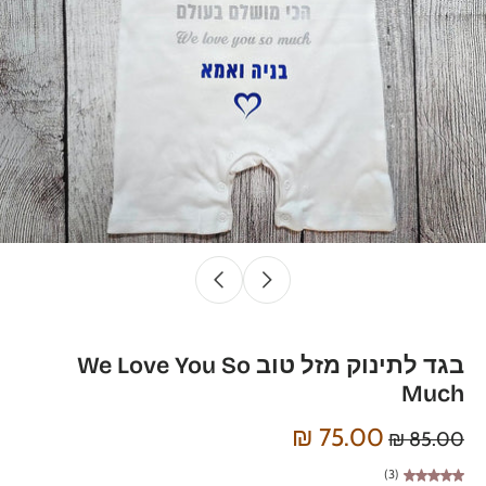
בגד לתינוק מזל טוב We Love You So
Much
75.00 ₪
85.00 ₪
(3)