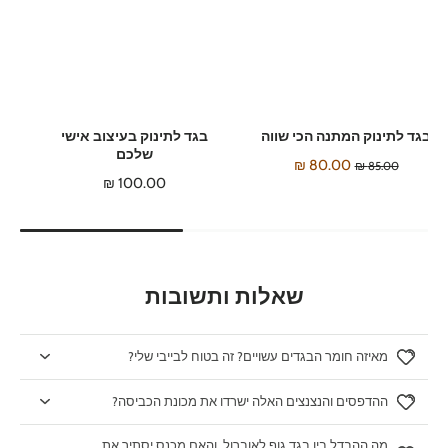
בגד לתינוק המתנה הכי שווה
בגד לתינוק בעיצוב אישי
שלכם
80.00 ₪
85.00 ₪
100.00 ₪
שאלות ותשובות
מאיזה חומר הבגדים עשויים? זה בטוח לבייבי שלי?
ההדפסים והנצנצים האלה ישרדו את מכונת הכביסה?
מה ההבדל בין בגד גוף לאוברול, והאם מכנס יסתיר את