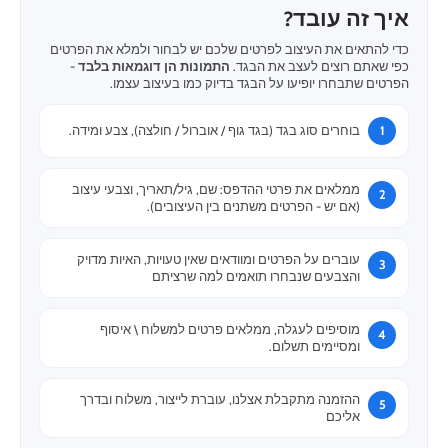
איך זה עובד?
כדי להתאים את העיצוב לפרטים שלכם יש לבחור ולמלא את הפרטים
כפי שאתם רוצים לעצב את הבגד.
התמונות הן דוגמאות בלבד
-
הפרטים שתבחרו יופיעו על הבגד בדיוק כמו בעיצוב עצמו.
בוחרים סוג בגד (בגד גוף / אוברול / חולצה), צבע ומידה.
ממלאים את פרטי ההדפס: שם, גיל/תאריך, וצבעי עיצוב
(אם יש - הפרטים משתנים בין העיצובים).
עוברים על הפרטים ומוודאים שאין טעויות, האיות מדויק
והצבעים שנבחרו תואמים למה שרציתם
מוסיפים לעגלה, ממלאים פרטים למשלוח \ איסוף
ומסיימים תשלום.
ההזמנה מתקבלת אצלנו, עוברת לייצור, משלוח ובדרך
אליכם