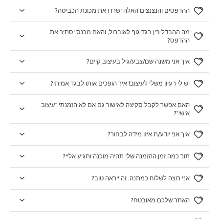
ההדפסים והנצנצים האלה ישרדו את מכונת הכביסה?
מה ההבדל בין בגד גוף לאוברול, והאם מכנס יסתיר את
ההדפס?
איך אני משנה שם/צבע/גיל בעיצוב קיים?
יש לי רעיון משלי לעיצוב! איך הופכים אותו לבגד אמיתי?
האם אפשר לקבל סקיצה לאישור גם אם לא הזמנתי "עיצוב
אישי"?
איך אני יודע/ת איזו מידה לבחור?
תוך כמה זמן ההזמנה שלי תהיה מוכנה ותגיע אליי?
אני רוצה לשלוח כמתנה. זה ייראה טוב?
האתר שלכם מאובטח?