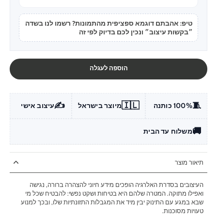
טיפ: אהבתם דוגמא ספציפית מהתמונות? רשמו לנו בשדה
״בקשות עיצוב״ ונכין לכם בדיוק לפי זה
הוספה לעגלה
✍️
🇮🇱
🧵
100% כותנה
מיוצר בישראל
עיצוב אישי
🚚
משלוח עד הבית
תיאור מוצר
העיצובים בסדרת האלרגיה הופכים מידע חיוני להצהרה ברורה, נגישה
ואפילו מתוקה. המטרה שלהם היא בטיחות ושקט נפשי: להבטיח שכל מי
שבא במגע עם התינוק יבין מיד את המגבלות התזונתיות שלו, ובכך למנוע
טעויות מסוכנות.