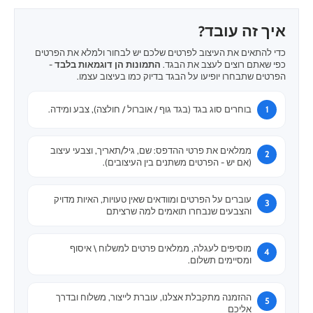
איך זה עובד?
כדי להתאים את העיצוב לפרטים שלכם יש לבחור ולמלא את הפרטים
כפי שאתם רוצים לעצב את הבגד.
התמונות הן דוגמאות בלבד
-
הפרטים שתבחרו יופיעו על הבגד בדיוק כמו בעיצוב עצמו.
בוחרים סוג בגד (בגד גוף / אוברול / חולצה), צבע ומידה.
ממלאים את פרטי ההדפס: שם, גיל/תאריך, וצבעי עיצוב
(אם יש - הפרטים משתנים בין העיצובים).
עוברים על הפרטים ומוודאים שאין טעויות, האיות מדויק
והצבעים שנבחרו תואמים למה שרציתם
מוסיפים לעגלה, ממלאים פרטים למשלוח \ איסוף
ומסיימים תשלום.
ההזמנה מתקבלת אצלנו, עוברת לייצור, משלוח ובדרך
אליכם