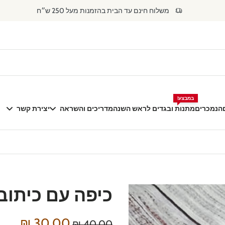
משלוח חינם עד הבית בהזמנות מעל 250 ש״ח
במבצע!
הנמכרים
מתנות ובגדים לראש השנה
מדריכים והשראה
יצירת קשר
כיפה עם כיתוב
דילוג
לפרטי
המוצר
30.00 ₪
40.00 ₪