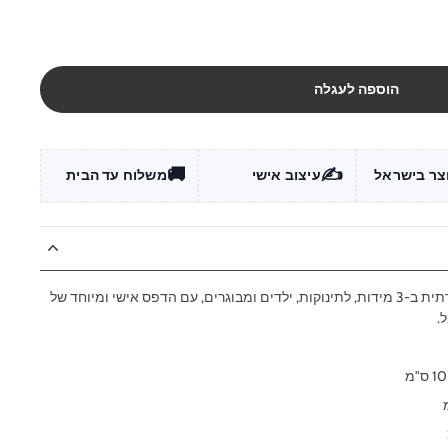
הוספה לעגלה
🚚
✍️
צר בישראל
עיצוב אישי
משלוח עד הבית
סאטן או בד פשתן איכותית ויוקרתית ב-3 מידות, לתינוקות, ילדים ומבוגרים, עם הדפס אישי ומיוחד של
.