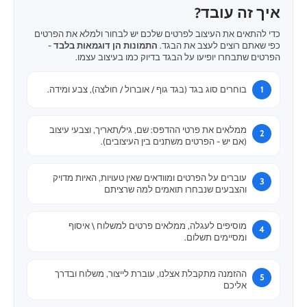
איך זה עובד?
כדי להתאים את העיצוב לפרטים שלכם יש לבחור ולמלא את הפרטים
כפי שאתם רוצים לעצב את הבגד.
התמונות הן דוגמאות בלבד
-
הפרטים שתבחרו יופיעו על הבגד בדיוק כמו בעיצוב עצמו.
בוחרים סוג בגד (בגד גוף / אוברול / חולצה), צבע ומידה.
ממלאים את פרטי ההדפס: שם, גיל/תאריך, וצבעי עיצוב
(אם יש - הפרטים משתנים בין העיצובים).
עוברים על הפרטים ומוודאים שאין טעויות, האיות מדויק
והצבעים שנבחרו תואמים למה שרציתם
מוסיפים לעגלה, ממלאים פרטים למשלוח \ איסוף
ומסיימים תשלום.
ההזמנה מתקבלת אצלנו, עוברת לייצור, משלוח ובדרך
אליכם