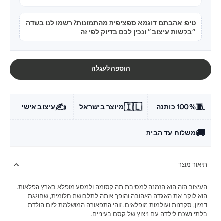
טיפ: אהבתם דוגמא ספציפית מהתמונות? רשמו לנו בשדה
״בקשות עיצוב״ ונכין לכם בדיוק לפי זה
הוספה לעגלה
✍️
🇮🇱
🧵
100% כותנה
מיוצר בישראל
עיצוב אישי
🚚
משלוח עד הבית
תיאור מוצר
העיצוב הזה הוא הזמנה למסיבת תה קסומה ולמסע מופלא בארץ הפלאות.
הוא לוקח את האגדה האהובה והופך אותה לתלבושת חלומית, שחוגגת
דמיון, סקרנות ועולמות מופלאים. זוהי התפאורה המושלמת ליום הולדת
בלתי נשכח לילדה עם ניצוץ של קסם בעיניים.