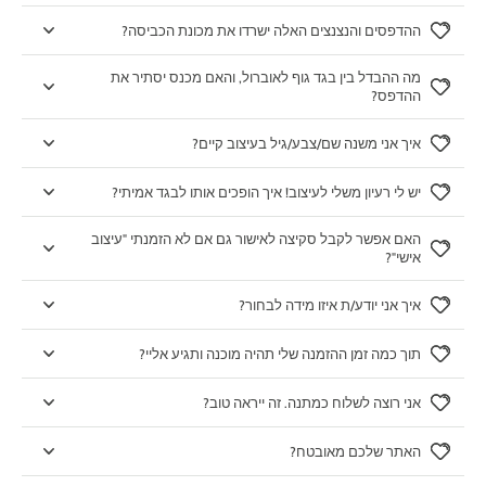
ההדפסים והנצנצים האלה ישרדו את מכונת הכביסה?
מה ההבדל בין בגד גוף לאוברול, והאם מכנס יסתיר את
ההדפס?
איך אני משנה שם/צבע/גיל בעיצוב קיים?
יש לי רעיון משלי לעיצוב! איך הופכים אותו לבגד אמיתי?
האם אפשר לקבל סקיצה לאישור גם אם לא הזמנתי "עיצוב
אישי"?
איך אני יודע/ת איזו מידה לבחור?
תוך כמה זמן ההזמנה שלי תהיה מוכנה ותגיע אליי?
אני רוצה לשלוח כמתנה. זה ייראה טוב?
האתר שלכם מאובטח?