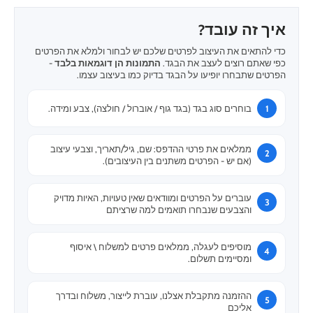
איך זה עובד?
כדי להתאים את העיצוב לפרטים שלכם יש לבחור ולמלא את הפרטים
כפי שאתם רוצים לעצב את הבגד.
התמונות הן דוגמאות בלבד
-
הפרטים שתבחרו יופיעו על הבגד בדיוק כמו בעיצוב עצמו.
בוחרים סוג בגד (בגד גוף / אוברול / חולצה), צבע ומידה.
ממלאים את פרטי ההדפס: שם, גיל/תאריך, וצבעי עיצוב
(אם יש - הפרטים משתנים בין העיצובים).
עוברים על הפרטים ומוודאים שאין טעויות, האיות מדויק
והצבעים שנבחרו תואמים למה שרציתם
מוסיפים לעגלה, ממלאים פרטים למשלוח \ איסוף
ומסיימים תשלום.
ההזמנה מתקבלת אצלנו, עוברת לייצור, משלוח ובדרך
אליכם