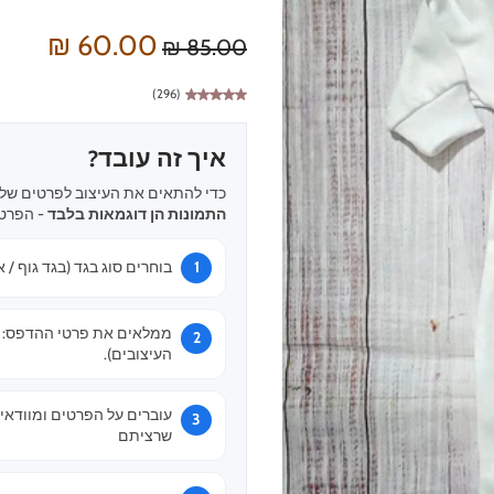
60.00 ₪
85.00 ₪
(296)
איך זה עובד?
כדי להתאים את העיצוב לפרטים שלכ
התמונות הן דוגמאות בלבד
- הפרטי
בוחרים סוג בגד (בגד גוף / א
ממלאים את פרטי ההדפס: שם
העיצובים).
עוברים על הפרטים ומוודאי
שרציתם