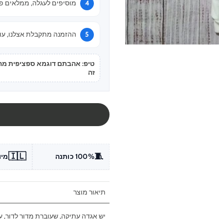
מוסיפים לעגלה, ממלאים פר
ההזמנה מתקבלת אצלנו, עוב
טיפ: אהבתם דוגמא ספציפית מהתמ
זה
🇮🇱
🧵
100% כותנה
מיו
תיאור מוצר
יש אגדה עתיקה, שעוברת מדור לדור, ע