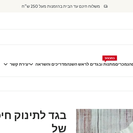
משלוח חינם עד הבית בהזמנות מעל 250 ש״ח
במבצע!
הנמכרים
מתנות ובגדים לראש השנה
מדריכים והשראה
יצירת קשר
בגד לתינוק חי
דילוג
לפרטי
של
המוצר