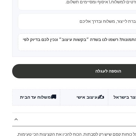
טים למשלוח \ איסוף ומסיימים תשלום.
רת לייצור, משלוח ובדרך אליכם
ונות? רשמו לנו בשדה ״בקשות עיצוב״ ונכין לכם בדיוק לפי
הוספה לעגלה
🚚
✍️
צר בישראל
עיצוב אישי
משלוח עד הבית
ל כוחות קסם שיש רק לסבתות. הכוח להכין את הקציצות הכי טעימות,