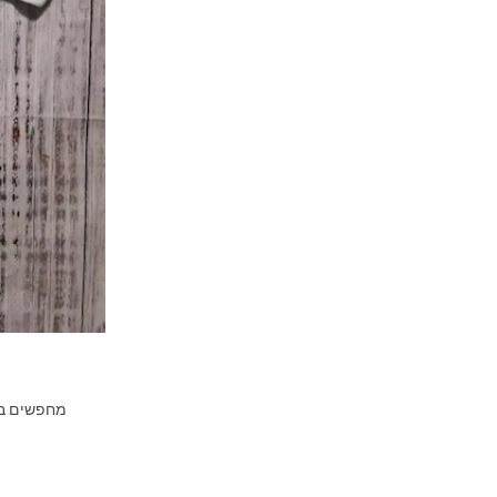
מחפשים בגד