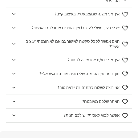
ההדפס?
איך אני משנה שם/צבע/גיל בעיצוב קיים?
יש לי רעיון משלי לעיצוב! איך הופכים אותו לבגד אמיתי?
האם אפשר לקבל סקיצה לאישור גם אם לא הזמנתי "עיצוב
אישי"?
איך אני יודע/ת איזו מידה לבחור?
תוך כמה זמן ההזמנה שלי תהיה מוכנה ותגיע אליי?
אני רוצה לשלוח כמתנה. זה ייראה טוב?
האתר שלכם מאובטח?
אפשר לבוא לאסוף? יש לכם חנות?