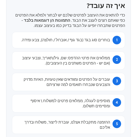
איך זה עובד?
כדי להתאים את העיצוב לפרטים שלכם יש לבחור ולמלא את הפרטים
כפי שאתם רוצים לעצב את הבגד.
התמונות הן דוגמאות בלבד
-
הפרטים שתבחרו יופיעו על הבגד בדיוק כמו בעיצוב עצמו.
בוחרים סוג בגד (בגד גוף / אוברול / חולצה), צבע ומידה.
ממלאים את פרטי ההדפס: שם, גיל/תאריך, וצבעי עיצוב
(אם יש - הפרטים משתנים בין העיצובים).
עוברים על הפרטים ומוודאים שאין טעויות, האיות מדויק
והצבעים שנבחרו תואמים למה שרציתם
מוסיפים לעגלה, ממלאים פרטים למשלוח \ איסוף
ומסיימים תשלום.
ההזמנה מתקבלת אצלנו, עוברת לייצור, משלוח ובדרך
אליכם