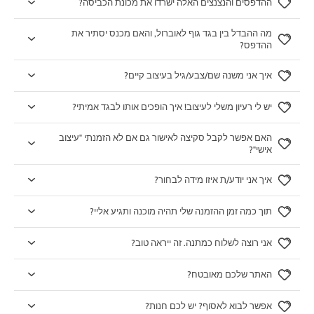
ההדפסים והנצנצים האלה ישרדו את מכונת הכביסה?
מה ההבדל בין בגד גוף לאוברול, והאם מכנס יסתיר את
ההדפס?
איך אני משנה שם/צבע/גיל בעיצוב קיים?
יש לי רעיון משלי לעיצוב! איך הופכים אותו לבגד אמיתי?
האם אפשר לקבל סקיצה לאישור גם אם לא הזמנתי "עיצוב
אישי"?
איך אני יודע/ת איזו מידה לבחור?
תוך כמה זמן ההזמנה שלי תהיה מוכנה ותגיע אליי?
אני רוצה לשלוח כמתנה. זה ייראה טוב?
האתר שלכם מאובטח?
אפשר לבוא לאסוף? יש לכם חנות?