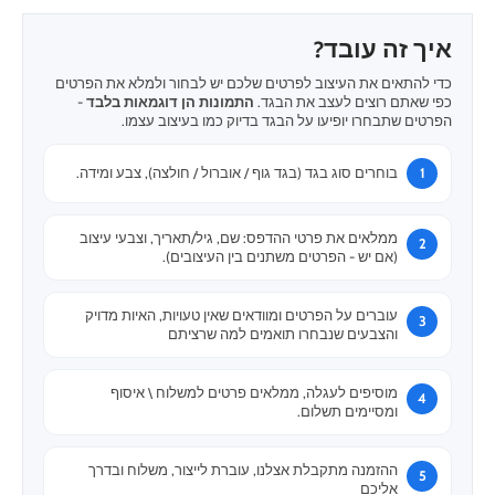
איך זה עובד?
כדי להתאים את העיצוב לפרטים שלכם יש לבחור ולמלא את הפרטים
כפי שאתם רוצים לעצב את הבגד.
התמונות הן דוגמאות בלבד
-
הפרטים שתבחרו יופיעו על הבגד בדיוק כמו בעיצוב עצמו.
בוחרים סוג בגד (בגד גוף / אוברול / חולצה), צבע ומידה.
ממלאים את פרטי ההדפס: שם, גיל/תאריך, וצבעי עיצוב
(אם יש - הפרטים משתנים בין העיצובים).
עוברים על הפרטים ומוודאים שאין טעויות, האיות מדויק
והצבעים שנבחרו תואמים למה שרציתם
מוסיפים לעגלה, ממלאים פרטים למשלוח \ איסוף
ומסיימים תשלום.
ההזמנה מתקבלת אצלנו, עוברת לייצור, משלוח ובדרך
אליכם