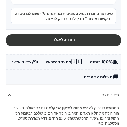
טיפ: אהבתם דוגמא ספציפית מהתמונות? רשמו לנו בשדה
״בקשות עיצוב״ ונכין לכם בדיוק לפי זה
הוספה לעגלה
✍️
🇮🇱
🧵
100% כותנה
מיוצר בישראל
עיצוב אישי
🚚
משלוח עד הבית
תיאור מוצר
תחפושת קוקה קולה היא מחווה לאייקון הכי קלאסי ומוכר בעולם. העיצוב
הזה לוקח את הלוגו האדום והאהוב והופך את הבייבי שלכם לבקבוק הכי
מתוק ומרענן שיש. זו תחפושת שהיא טעם החיים, והיא משדרת סטייל,
נוסטלגיה וכיף.