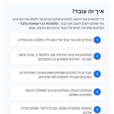
איך זה עובד?
כדי להתאים את העיצוב לפרטים שלכם יש לבחור ולמלא את הפרטים
כפי שאתם רוצים לעצב את הבגד.
התמונות הן דוגמאות בלבד
-
הפרטים שתבחרו יופיעו על הבגד בדיוק כמו בעיצוב עצמו.
בוחרים סוג בגד (בגד גוף / אוברול / חולצה), צבע ומידה.
ממלאים את פרטי ההדפס: שם, גיל/תאריך, וצבעי עיצוב
(אם יש - הפרטים משתנים בין העיצובים).
עוברים על הפרטים ומוודאים שאין טעויות, האיות מדויק
והצבעים שנבחרו תואמים למה שרציתם
מוסיפים לעגלה, ממלאים פרטים למשלוח \ איסוף
ומסיימים תשלום.
ההזמנה מתקבלת אצלנו, עוברת לייצור, משלוח ובדרך
אליכם