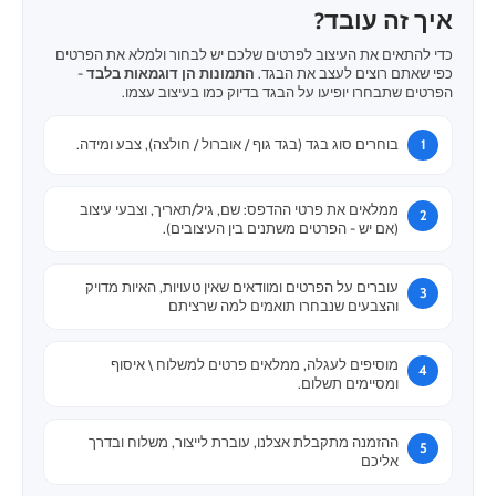
איך זה עובד?
כדי להתאים את העיצוב לפרטים שלכם יש לבחור ולמלא את הפרטים
כפי שאתם רוצים לעצב את הבגד.
התמונות הן דוגמאות בלבד
-
הפרטים שתבחרו יופיעו על הבגד בדיוק כמו בעיצוב עצמו.
בוחרים סוג בגד (בגד גוף / אוברול / חולצה), צבע ומידה.
ממלאים את פרטי ההדפס: שם, גיל/תאריך, וצבעי עיצוב
(אם יש - הפרטים משתנים בין העיצובים).
עוברים על הפרטים ומוודאים שאין טעויות, האיות מדויק
והצבעים שנבחרו תואמים למה שרציתם
מוסיפים לעגלה, ממלאים פרטים למשלוח \ איסוף
ומסיימים תשלום.
ההזמנה מתקבלת אצלנו, עוברת לייצור, משלוח ובדרך
אליכם