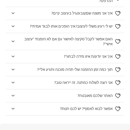
ההדפס?
איך אני משנה שם/צבע/גיל בעיצוב קיים?
יש לי רעיון משלי לעיצוב! איך הופכים אותו לבגד אמיתי?
האם אפשר לקבל סקיצה לאישור גם אם לא הזמנתי "עיצוב
אישי"?
איך אני יודע/ת איזו מידה לבחור?
תוך כמה זמן ההזמנה שלי תהיה מוכנה ותגיע אליי?
אני רוצה לשלוח כמתנה. זה ייראה טוב?
האתר שלכם מאובטח?
אפשר לבוא לאסוף? יש לכם חנות?