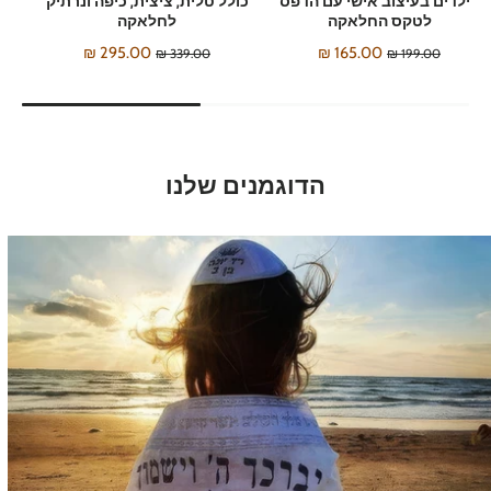
לילדים בעיצוב אישי עם הדפס
כולל טלית, ציצית, כיפה ונרתיק
לטקס החלאקה
לחלאקה
295.00 ₪
165.00 ₪
339.00 ₪
199.00 ₪
הדוגמנים שלנו