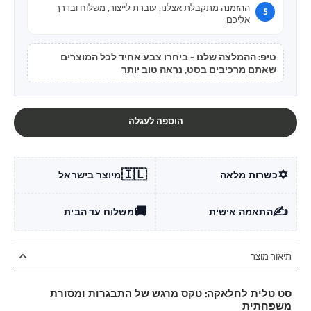
ההזמנה מתקבלת אצלנו, עוברת לייצור, משלוח ובדרך
אליכם
טיפ: ההמלצה שלנו - ביחרו צבע אחיד לכל המוצרים
שאתם מרכיבים בסט, נראה טוב יותר
הוספה לעגלה
🇮🇱
✡️
כשרות מלאה
מיוצר בישראל
🚚
✍️
התאמה אישית
משלוח עד הבית
תיאור מוצר
סט טלית לחלאקה: טקס מרגש של התבגרות ומסורת
משפחתית