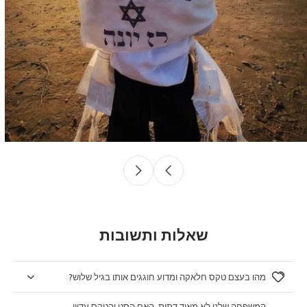
שאלות ותשובות
מהו בעצם טקס חלאקה ומדוע חוגגים אותו בגיל שלוש?
המשפחה שלנו לא מאוד דתית, האם הסט והטקס עדיין