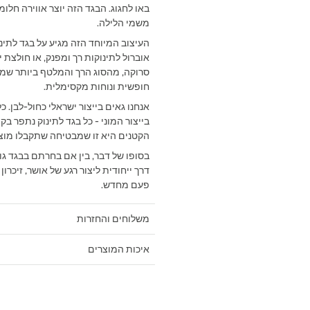
באו לחגוג. הבגד הזה יוצר אווירה חלו
משמי הלילה.
‫העיצוב המיוחד הזה מגיע על בגד לתינ
סרוקה, מהסוג הרך והמלטף ביותר שמתא
חופשית ונוחות מקסימלית.‬
אנחנו גאים בייצור ישראלי כחול-לבן. כ
בייצור המוני - כל בגד לתינוק נתפר
הקטנים היא זו שמבטיחה שתקבלו מוצר 
בסופו של דבר, בין אם בחרתם בבגד גוף 
דרך ייחודית ליצור רגע של אושר, זיכ
פעם מחדש.
משלוחים והחזרות
איכות המוצרים