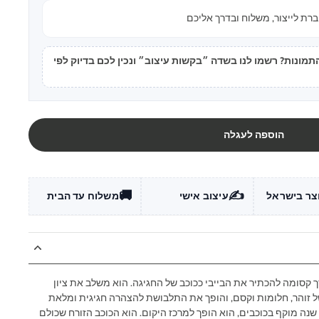
רת לייצור, משלוח ובדרך אליכם
ונות? רשמו לנו בשדה ״בקשות עיצוב״ ונכין לכם בדיוק לפי
הוספה לעגלה
🚚
✍️
צר בישראל
עיצוב אישי
משלוח עד הבית
ך קסומה להכתיר את הבייבי ככוכב של החגיגה. הוא משלב את ציון
 זוהר, חלומות וקסם, והופך את התלבושת להצהרה חגיגית ומלאת
 שנה מוקף בכוכבים, הוא הופך למרכז היקום. הוא הכוכב הזורח שכולם