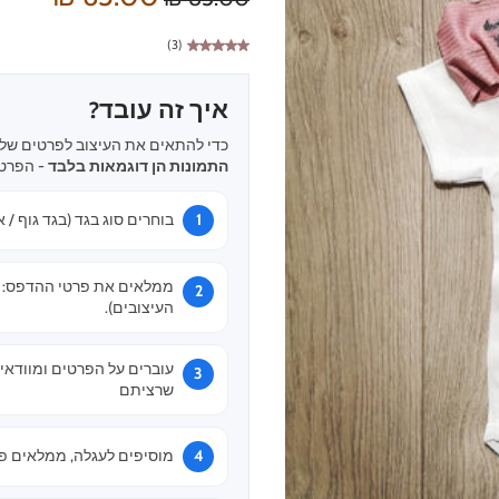
(3)
איך זה עובד?
כדי להתאים את העיצוב לפרטים שלכ
התמונות הן דוגמאות בלבד
- הפרטי
בוחרים סוג בגד (בגד גוף / א
ממלאים את פרטי ההדפס: שם
העיצובים).
עוברים על הפרטים ומוודאי
שרציתם
מוסיפים לעגלה, ממלאים פר