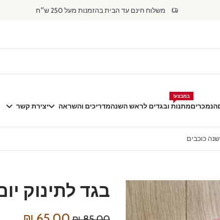
משלוח חינם עד הבית בהזמנות מעל 250 ש״ח
במבצע!
הנמכרים
מתנות ובגדים לראש השנה
מדריכים והשראה
יצירת קשר
שנה כוכבים
בגד לתינוק יו
דילוג
לפרטי
המוצר
65.00 ₪
85.00 ₪