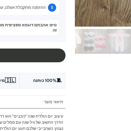
ההזמנה מתקבלת אצלנו, עוב
טיפ: אהבתם דוגמא ספציפית מהתמ
זה
🇮🇱
🧵
100% כותנה
מיו
תיאור מוצר
עיצוב יום הולדת שנה "כוכבים" הוא דר
הדרך החשוב של גיל שנה עם סמלים של
נצנוץ. כשהבייבי שלכם חוגג יום הולדת