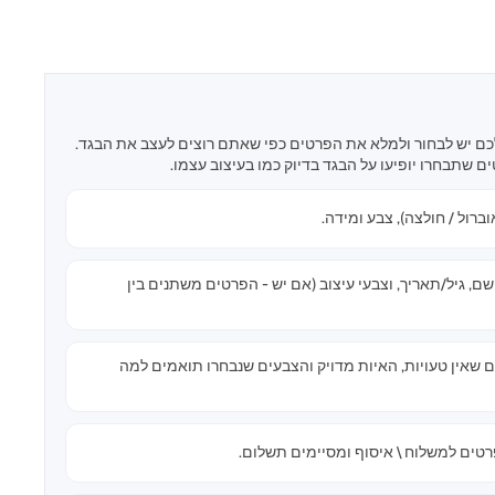
ם יש לבחור ולמלא את הפרטים כפי שאתם רוצים לעצב את הבגד.
ם שתבחרו יופיעו על הבגד בדיוק כמו בעיצוב עצמו.
וברול / חולצה), צבע ומידה.
, גיל/תאריך, וצבעי עיצוב (אם יש - הפרטים משתנים בין
ם שאין טעויות, האיות מדויק והצבעים שנבחרו תואמים למה
טים למשלוח \ איסוף ומסיימים תשלום.