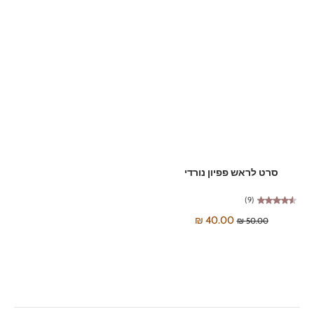
סרט לראש פפיון נורדי
(9)
40.00 ₪
50.00 ₪