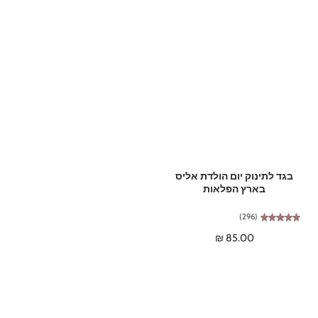

בגד לתינוק יום הולדת אליס
בארץ הפלאות
(296)
85.00 ₪